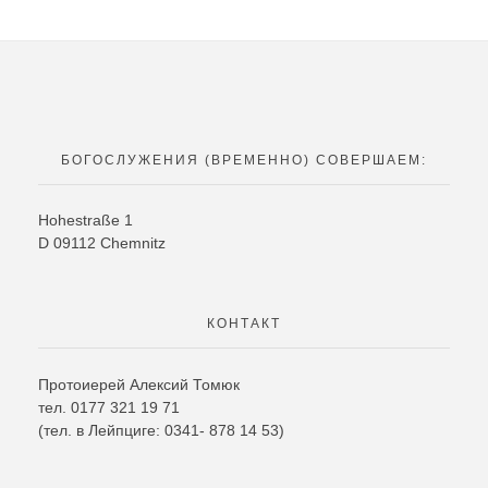
РУССКИЙ
Богослужения
Фотографии
DEUTSCH
Контакт
БОГОСЛУЖЕНИЯ (ВРЕМЕННО) СОВЕРШАЕМ:
О приходе
ENGLISH
Hohestra
ß
e
1
D
09112
Chemnitz
УКРАЇНСЬКА
КОНТАКТ
Протоиерей Алексий Томюк
тел. 0177 321 19 71
(тел. в Лейпциге: 0341- 878 14 53)