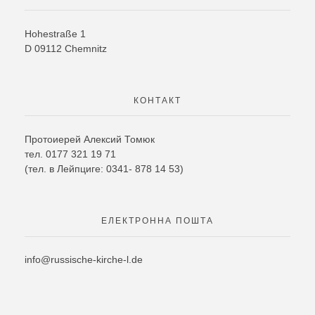
Hohestra
ß
e
1
D
09112
Chemnitz
КОНТАКТ
Протоиерей Алексий Томюк
тел. 0177 321 19 71
(тел. в Лейпциге: 0341- 878 14 53)
ЕЛЕКТРОННА ПОШТА
info@russische-kirche-l.de