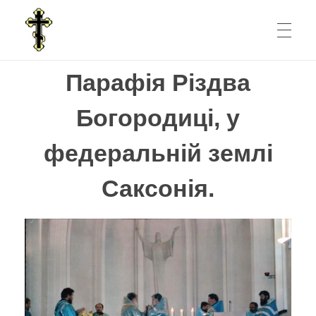
Парафія Різдва
ГЛАВНАЯ СТРАНИЦА
Парафія у федеральній землі Саксонія.
Парафія Різдва Богородиці, у федеральній землі Саксонія.
Богородиці, у
НОВОСТИ
федеральній землі
Саксонія.
БОГОСЛУЖЕНИЯ
О ПРИХОДЕ
Наша вера