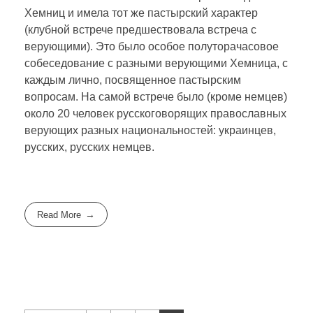
Хемниц и имела тот же пастырский характер
(клубной встрече предшествовала встреча с
верующими). Это было особое полуторачасовое
собеседование с разными верующими Хемница, с
каждым лично, посвященное пастырским
вопросам. На самой встрече было (кроме немцев)
около 20 человек русскоговорящих православных
верующих разных национальностей: украинцев,
русских, русских немцев.
Read More