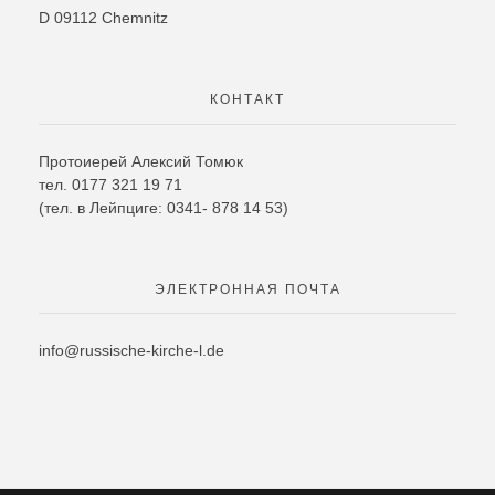
D
09112
Chemnitz
КОНТАКТ
Протоиерей Алексий Томюк
тел. 0177 321 19 71
(тел. в Лейпциге: 0341- 878 14 53)
ЭЛЕКТРОННАЯ ПОЧТА
info@russische-kirche-l.de