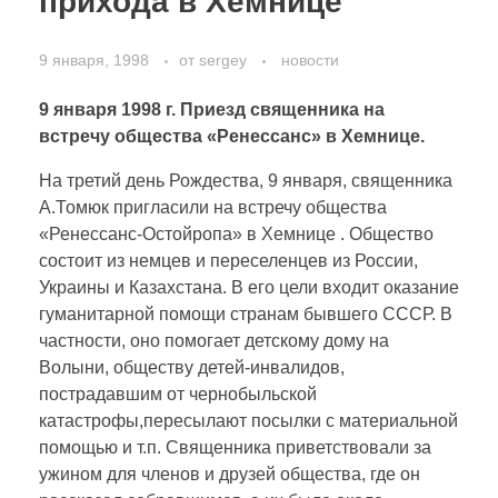
прихода в Хемнице
РУССКИЙ
Богослужения
9 января, 1998
от
sergey
новости
Фотографии
DEUTSCH
9 января 1998 г. Приезд священника на
встречу общества «Ренессанс» в Хемнице.
Контакт
На третий день Рождества, 9 января, священника
О приходе
ENGLISH
А.Томюк пригласили на встречу общества
«Ренессанс-Остойропа» в Хемнице . Общество
состоит из немцев и переселенцев из России,
Украины и Казахстана. В его цели входит оказание
УКРАЇНСЬКА
гуманитарной помощи странам бывшего СССР. В
частности, оно помогает детскому дому на
Волыни, обществу детей-инвалидов,
пострадавшим от чернобыльской
катастрофы,пересылают посылки с материальной
помощью и т.п. Священника приветствовали за
ужином для членов и друзей общества, где он