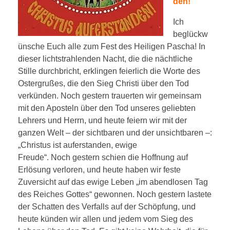
den!
Ich
beglückw
ünsche Euch alle zum Fest des Heiligen Pascha! In
dieser lichtstrahlenden Nacht, die die nächtliche
Stille durchbricht, erklingen feierlich die Worte des
Ostergrußes, die den Sieg Christi über den Tod
verkünden. Noch gestern trauerten wir gemeinsam
mit den Aposteln über den Tod unseres geliebten
Lehrers und Herrn, und heute feiern wir mit der
ganzen Welt – der sichtbaren und der unsichtbaren –:
„Christus ist auferstanden, ewige
Freude“. Noch gestern schien die Hoffnung auf
Erlösung verloren, und heute haben wir feste
Zuversicht auf das ewige Leben „im abendlosen Tag
des Reiches Gottes“ gewonnen. Noch gestern lastete
der Schatten des Verfalls auf der Schöpfung, und
heute künden wir allen und jedem vom Sieg des