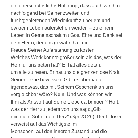
die unerschütterliche Hoffnung, dass auch wir Ihm
nachfolgend bei Seiner zweiten und
furchtgebietenden Wiederkunft zu neuem und
ewigem Leben auferstehen werden – zu einem
Leben in Gemeinschaft mit Gott. Ehre und Dank sei
dem Herrn, der uns gewährt hat, die
Freude Seiner Auferstehung zu kosten!
Welches Werk könnte größer sein als das, was der
Herr für uns getan hat? Er hat alles getan,
um alle zu retten. Er hat uns die grenzenlose Kraft
Seiner Liebe bewiesen. Gibt es überhaupt
irgendetwas, das mit Seinem Geschenk an uns
vergleichbar wäre? Nein. Und was können wir
Ihm als Antwort auf Seine Liebe darbringen? Hört,
was der Herr zu jedem von uns sagt: „Gib
mir, mein Sohn, dein Herz“ (Spr 23,26). Der Erlöser
verweist auf das Wichtigste im
Menschen, auf den inneren Zustand und die