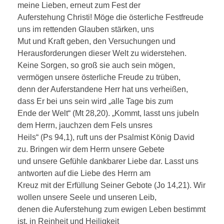
meine Lieben, erneut zum Fest der
Auferstehung Christi! Möge die österliche Festfreude
uns im rettenden Glauben stärken, uns
Mut und Kraft geben, den Versuchungen und
Herausforderungen dieser Welt zu widerstehen.
Keine Sorgen, so groß sie auch sein mögen,
vermögen unsere österliche Freude zu trüben,
denn der Auferstandene Herr hat uns verheißen,
dass Er bei uns sein wird „alle Tage bis zum
Ende der Welt“ (Mt 28,20). „Kommt, lasst uns jubeln
dem Herrn, jauchzen dem Fels unsres
Heils“ (Ps 94,1), ruft uns der Psalmist König David
zu. Bringen wir dem Herrn unsere Gebete
und unsere Gefühle dankbarer Liebe dar. Lasst uns
antworten auf die Liebe des Herrn am
Kreuz mit der Erfüllung Seiner Gebote (Jo 14,21). Wir
wollen unsere Seele und unseren Leib,
denen die Auferstehung zum ewigen Leben bestimmt
ist, in Reinheit und Heiligkeit