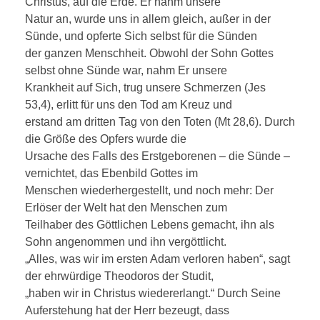
Christus, auf die Erde. Er nahm unsere
Natur an, wurde uns in allem gleich, außer in der
Sünde, und opferte Sich selbst für die Sünden
der ganzen Menschheit. Obwohl der Sohn Gottes
selbst ohne Sünde war, nahm Er unsere
Krankheit auf Sich, trug unsere Schmerzen (Jes
53,4), erlitt für uns den Tod am Kreuz und
erstand am dritten Tag von den Toten (Mt 28,6). Durch
die Größe des Opfers wurde die
Ursache des Falls des Erstgeborenen – die Sünde –
vernichtet, das Ebenbild Gottes im
Menschen wiederhergestellt, und noch mehr: Der
Erlöser der Welt hat den Menschen zum
Teilhaber des Göttlichen Lebens gemacht, ihn als
Sohn angenommen und ihn vergöttlicht.
„Alles, was wir im ersten Adam verloren haben“, sagt
der ehrwürdige Theodoros der Studit,
„haben wir in Christus wiedererlangt.“ Durch Seine
Auferstehung hat der Herr bezeugt, dass