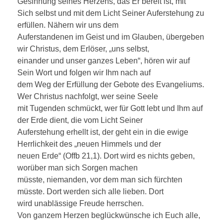
Gesinnung seines Herzens, das Er bereit ist, mit
Sich selbst und mit dem Licht Seiner Auferstehung zu
erfüllen. Nähern wir uns dem
Auferstandenen im Geist und im Glauben, übergeben
wir Christus, dem Erlöser, „uns selbst,
einander und unser ganzes Leben“, hören wir auf
Sein Wort und folgen wir Ihm nach auf
dem Weg der Erfüllung der Gebote des Evangeliums.
Wer Christus nachfolgt, wer seine Seele
mit Tugenden schmückt, wer für Gott lebt und Ihm auf
der Erde dient, die vom Licht Seiner
Auferstehung erhellt ist, der geht ein in die ewige
Herrlichkeit des „neuen Himmels und der
neuen Erde“ (Offb 21,1). Dort wird es nichts geben,
worüber man sich Sorgen machen
müsste, niemanden, vor dem man sich fürchten
müsste. Dort werden sich alle lieben. Dort
wird unablässige Freude herrschen.
Von ganzem Herzen beglückwünsche ich Euch alle,