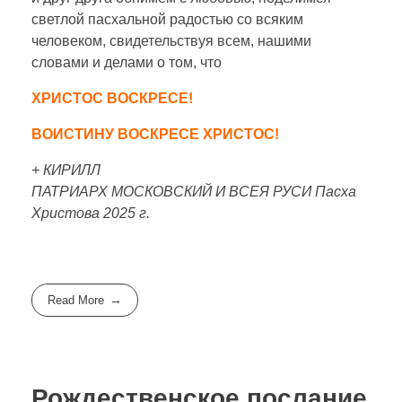
светлой пасхальной радостью со всяким
человеком, свидетельствуя всем, нашими
словами и делами о том, что
ХРИСТОС ВОСКРЕСЕ!
ВОИСТИНУ ВОСКРЕСЕ ХРИСТОС!
+ КИРИЛЛ
ПАТРИАРХ МОСКОВСКИЙ И ВСЕЯ РУСИ Пасха
Христова 2025 г.
Read More
Рождественское послание