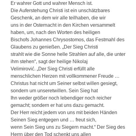
Er wahrer Gott und wahrer Mensch ist.
Die Auferstehung Christi ist ein unschätzbares
Geschenk, an dem wir alle teilhaben, die wir
uns in der Osternacht in den Kirchen versammelt
haben, um, nach den Worten des heiligen
Bischofs Johannes Chrysostomos, das Festmahl des
Glaubens zu genießen. „Der Sieg Christi
strahlt wie die Sonne helle Strahlen auf alle, die unter
ihm stehen“, sagt der heilige Nikolaj
Velimirović. „Der Sieg Christi erfüllt alle
menschlichen Herzen mit vollkommener Freude …
Christus hat nicht um Seiner selbst willen gesiegt,
sondern um unseretwillen. Sein Sieg hat
Ihn weder größer noch lebendiger noch reicher
gemacht; sondern er hat uns dazu gemacht.
Der Herr reicht jedem von uns mit beiden Händen
Seinen Sieg entgegen und … freut sich,
wenn Sein Sieg uns zu Siegern macht.“ Der Sieg des
Herrn über den Tod schenkt uns allen