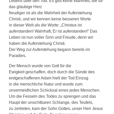
Lebens über den Tod. Es gibt keine Wahrheit, die für
das gläubige Herz
freudiger ist als die Wahrheit der Auferstehung
Christi, und wir kennen keine besseren Worte
in dieser Welt als die Worte: „Christus ist
auferstanden! Wahrhaft, Er ist auferstanden!“ Das
Leben ist nun voller Sinn und Freude, denn wir
haben die Auferstehung Christi.
Der Weg zur Auferstehung begann bereits im
Paradies.
Der Mensch wurde von Gott für die
Ewigkeit geschaffen, doch durch die Sünde des
erstgeschaffenen Adam hielt der Tod Einzug
in die menschliche Natur und wurde zum
unvermeidlichen Schicksal eines jedes Menschen.
Um die Fesseln des Todes zu sprengen und das
Haupt der unsichtbaren Schlange, des Teufels,
zu zertreten, kam der Sohn Gottes, unser Herr Jesus