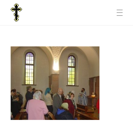
STARTSEITE
Russische Orthodoxe Gemeinde in Chemnitz
Russische Orthodoxe Gemeinde Mariä Geburt in Chemnitz
NACHRICHTEN
GOTTESDIENSTE
KIRCHENGEMEINDE
Unser Glaube