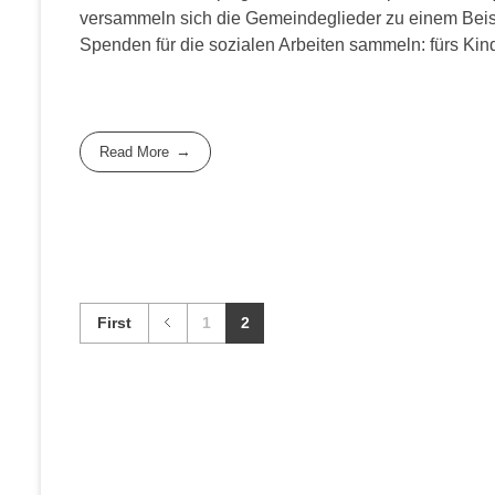
versammeln sich die Gemeindeglieder zu einem Be
Spenden für die sozialen Arbeiten sammeln: fürs Kin
Read More
First
1
2