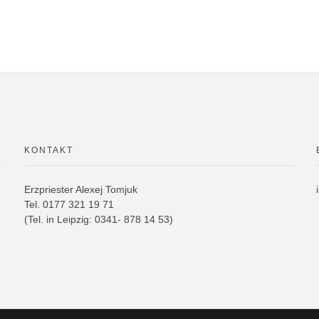
KONTAKT
Erzpriester Alexej Tomjuk
Tel
. 0177 321 19 71
(Tel. in Leipzig: 0341- 878 14 53)