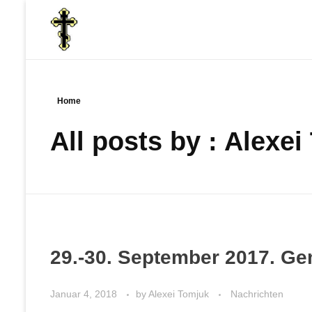
Russische Orthodoxe Gemeinde in Chemnitz
Russische Orthodoxe Gemeinde Mariä Geburt in Chemnitz
Home
All posts by : Alexe
29.-30. September 2017. Ge
Januar 4, 2018
by
Alexei Tomjuk
Nachrichten