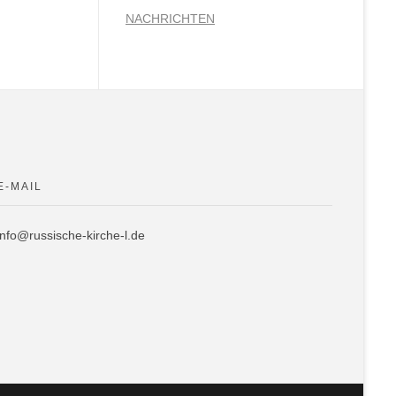
NACHRICHTEN
E-MAIL
info@russische-kirche-l.de