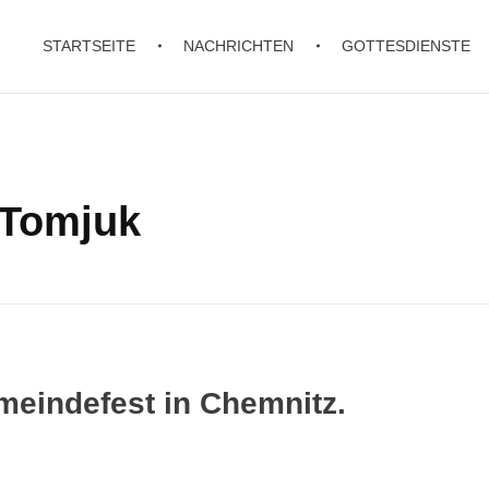
STARTSEITE
NACHRICHTEN
GOTTESDIENSTE
i Tomjuk
meindefest in Chemnitz.