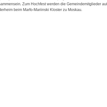
isammensein
.
Zum Hochfest werden die Gemeindemitglieder a
derheim beim Marfo-Mariinski Kloster zu Moskau.