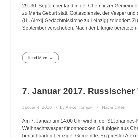
29.-30. September fand in der Chemnitzer Gemeinde 
zu Mariä Geburt statt. Gottesdienste, der Vesper und
(Hl. Alexij-Gedächtniskirche zu Leipzig) zelebriert. 
September verschoben. Nach der Liturgie bereiteten di
Read More
7. Januar 2017. Russischer
Januar 4, 2018
by
Alexei Tomjuk
Nachrichten
Am 7. Januar um 14:00 Uhr wird in der St.Johannes-
Weihnachtsvesper für orthodoxen Gläubigen aus Chem
benachbarten Leipziger Gemeinde, Erzpriester Alexe