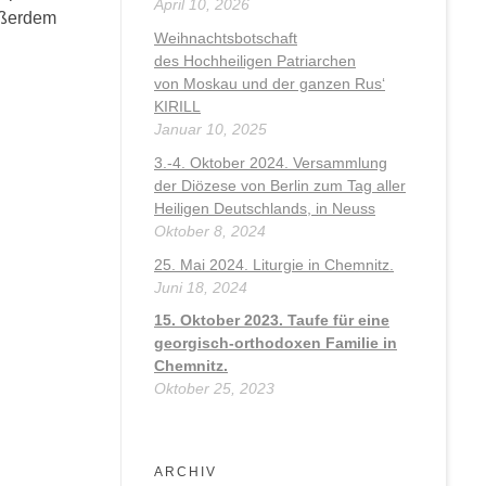
April 10, 2026
ußerdem
Weihnachtsbotschaft
des Hochheiligen Patriarchen
von Moskau und der ganzen Rus‘
KIRILL
Januar 10, 2025
3.-4. Oktober 2024. Versammlung
der Diözese von Berlin zum Tag aller
Heiligen Deutschlands, in Neuss
Oktober 8, 2024
25. Mai 2024. Liturgie in Chemnitz.
Juni 18, 2024
15. Oktober 2023. Taufe für eine
georgisch-orthodoxen Familie in
Chemnitz.
Oktober 25, 2023
ARCHIV